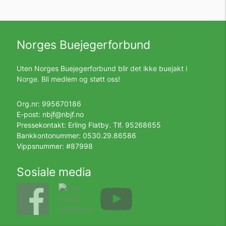
Norges Buejegerforbund
Uten Norges Buejegerforbund blir det ikke buejakt i
Norge. Bli medlem og støtt oss!
Org.nr: 995670186
E-post:
nbjf@nbjf.no
Pressekontakt: Erling Flatby. Tlf.
95268655
Bankkontonummer: 0530.29.86586
Vippsnummer: #87998
Sosiale media