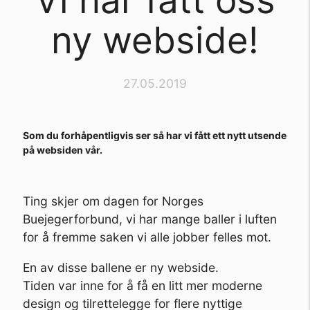
Vi har fått oss
ny webside!
27.05.2019
Som du forhåpentligvis ser så har vi fått ett nytt utsende
på websiden vår.
Ting skjer om dagen for Norges
Buejegerforbund, vi har mange baller i luften
for å fremme saken vi alle jobber felles mot.
En av disse ballene er ny webside.
Tiden var inne for å få en litt mer moderne
design og tilrettelegge for flere nyttige