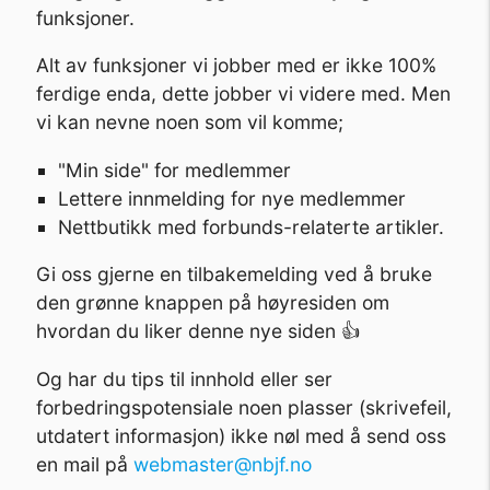
funksjoner.
Alt av funksjoner vi jobber med er ikke 100%
ferdige enda, dette jobber vi videre med. Men
vi kan nevne noen som vil komme;
"Min side" for medlemmer
Lettere innmelding for nye medlemmer
Nettbutikk med forbunds-relaterte artikler.
Gi oss gjerne en tilbakemelding ved å bruke
den grønne knappen på høyresiden om
hvordan du liker denne nye siden 👍
Og har du tips til innhold eller ser
forbedringspotensiale noen plasser (skrivefeil,
utdatert informasjon) ikke nøl med å send oss
en mail på
webmaster@nbjf.no