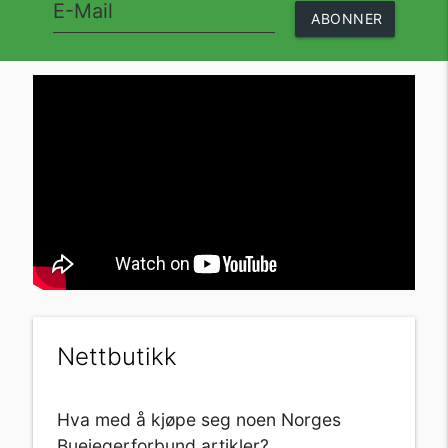
ABONNER
Nettbutikk
Hva med å kjøpe seg noen Norges
Buejegerforbund artikler?