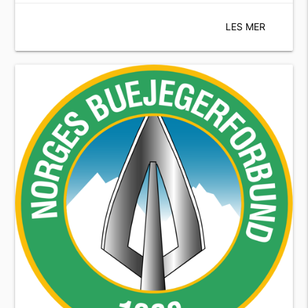
LES MER