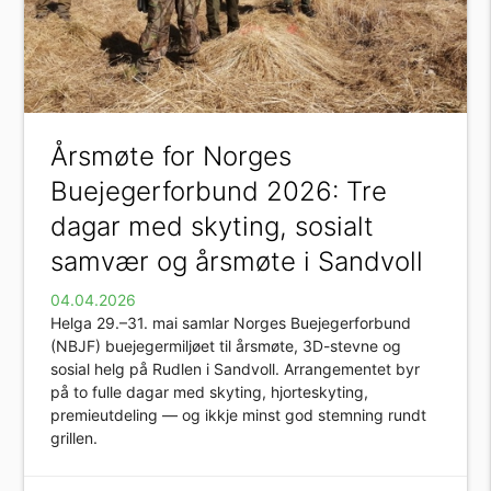
Årsmøte for Norges
Buejegerforbund 2026: Tre
dagar med skyting, sosialt
samvær og årsmøte i Sandvoll
04.04.2026
Helga 29.–31. mai samlar Norges Buejegerforbund
(NBJF) buejegermiljøet til årsmøte, 3D-stevne og
sosial helg på Rudlen i Sandvoll. Arrangementet byr
på to fulle dagar med skyting, hjorteskyting,
premieutdeling — og ikkje minst god stemning rundt
grillen.