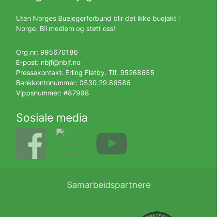
Uten Norges Buejegerforbund blir det ikke buejakt i
Norge. Bli medlem og støtt oss!
Org.nr: 995670186
E-post:
nbjf@nbjf.no
Pressekontakt: Erling Flatby. Tlf.
95268655
Bankkontonummer: 0530.29.86586
Vippsnummer: #87998
Sosiale media
Samarbeidspartnere