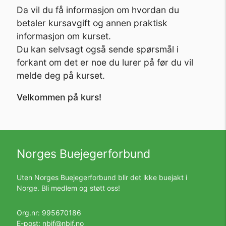
Da vil du få informasjon om hvordan du
betaler kursavgift og annen praktisk
informasjon om kurset.
Du kan selvsagt også sende spørsmål i
forkant om det er noe du lurer på før du vil
melde deg på kurset.
Velkommen på kurs!
Norges Buejegerforbund
Uten Norges Buejegerforbund blir det ikke buejakt i
Norge. Bli medlem og støtt oss!
Org.nr: 995670186
E-post:
nbjf@nbjf.no