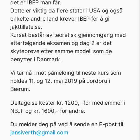
det er IBEP man får.
Dette er viktig da flere stater i USA og også
enkelte andre land krever IBEP for å gi
jakttillatelse.
Kurset består av teoretisk gjennomgang med
etterfølgende eksamen og dag 2 er det
skyteprøve etter samme modell som de
benytter i Danmark.
Vi tar nå i mot påmelding til neste kurs som
holdes 11. og 12. mai 2019 på Jordbru i
Bærum.
Deltagelse koster kr. 1200,- for medlemmer i
NBJF og kr. 1600,- for andre.
Du melder deg på ved å sende en E-post til
jansiverth@gmail.com