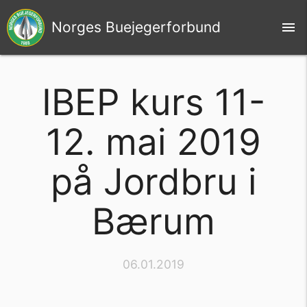
Norges Buejegerforbund
menu
IBEP kurs 11-
12. mai 2019
på Jordbru i
Bærum
06.01.2019