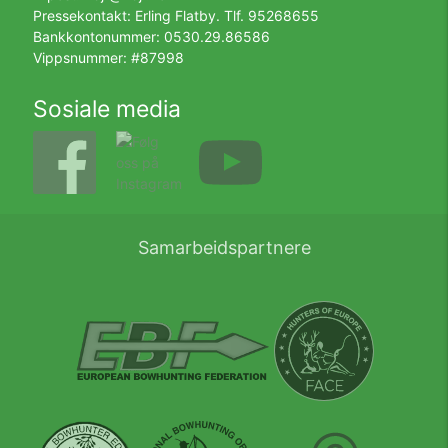
Pressekontakt: Erling Flatby. Tlf.
95268655
Bankkontonummer: 0530.29.86586
Vippsnummer: #87998
Sosiale media
Samarbeidspartnere