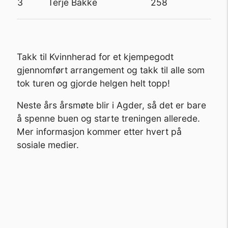
3
Terje Bakke 258
Takk til Kvinnherad for et kjempegodt
gjennomført arrangement og takk til alle som
tok turen og gjorde helgen helt topp!
Neste års årsmøte blir i Agder, så det er bare
å spenne buen og starte treningen allerede.
Mer informasjon kommer etter hvert på
sosiale medier.