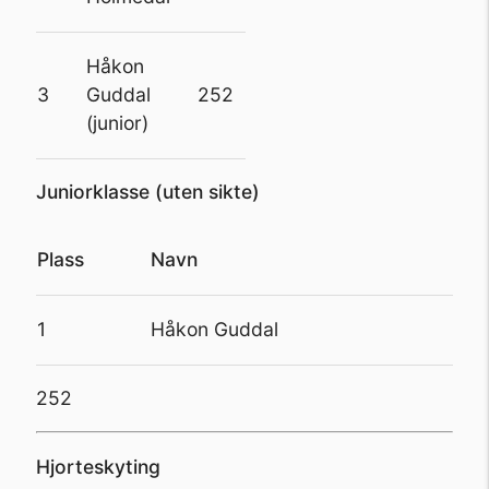
Håkon
3
Guddal
252
(junior)
Juniorklasse (uten sikte)
Plass
Navn
1
Håkon Guddal
252
Hjorteskyting