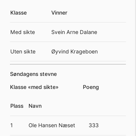
Klasse
Vinner
Med sikte
Svein Arne Dalane
Uten sikte
Øyvind Krageboen
Søndagens stevne
Klasse «med sikte» Poeng
Plass
Navn
1
Ole Hansen Næset 333