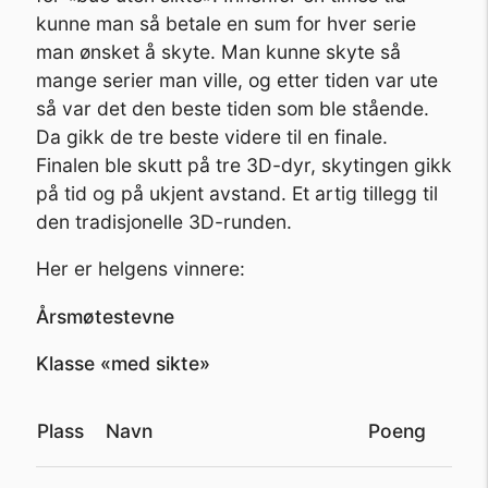
kunne man så betale en sum for hver serie
man ønsket å skyte. Man kunne skyte så
mange serier man ville, og etter tiden var ute
så var det den beste tiden som ble stående.
Da gikk de tre beste videre til en finale.
Finalen ble skutt på tre 3D-dyr, skytingen gikk
på tid og på ukjent avstand. Et artig tillegg til
den tradisjonelle 3D-runden.
Her er helgens vinnere:
Årsmøtestevne
Klasse «med sikte»
Plass
Navn
Poeng