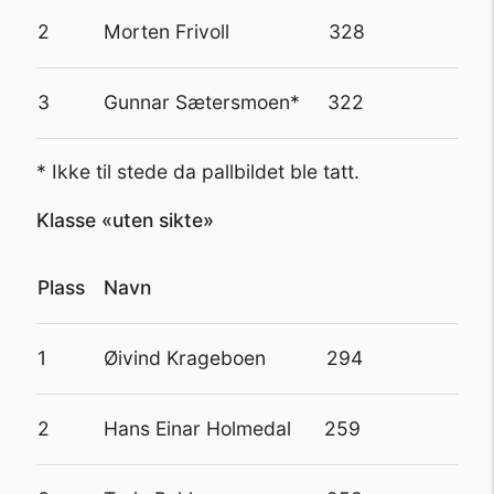
2
Morten Frivoll 328
3
Gunnar Sætersmoen* 322
* Ikke til stede da pallbildet ble tatt.
Klasse «uten sikte»
Plass
Navn
1
Øivind Krageboen 294
2
Hans Einar Holmedal
259