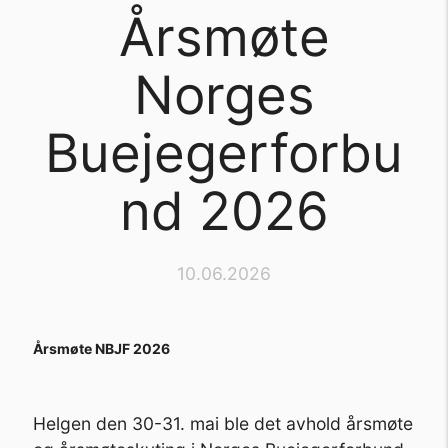
Årsmøte
Norges
Buejegerforbu
nd 2026
10.06.2026
Årsmøte NBJF 2026
Helgen den 30-31. mai ble det avhold årsmøte