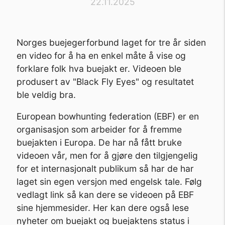
22.11.2025
Norges buejegerforbund laget for tre år siden
en video for å ha en enkel måte å vise og
forklare folk hva buejakt er. Videoen ble
produsert av "Black Fly Eyes" og resultatet
ble veldig bra.
European bowhunting federation (EBF) er en
organisasjon som arbeider for å fremme
buejakten i Europa. De har nå fått bruke
videoen vår, men for å gjøre den tilgjengelig
for et internasjonalt publikum så har de har
laget sin egen versjon med engelsk tale. Følg
vedlagt link så kan dere se videoen på EBF
sine hjemmesider. Her kan dere også lese
nyheter om buejakt og buejaktens status i