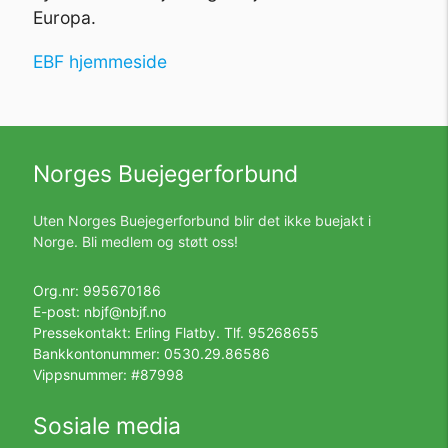
Europa.
EBF hjemmeside
Norges Buejegerforbund
Uten Norges Buejegerforbund blir det ikke buejakt i
Norge. Bli medlem og støtt oss!
Org.nr: 995670186
E-post:
nbjf@nbjf.no
Pressekontakt: Erling Flatby. Tlf.
95268655
Bankkontonummer: 0530.29.86586
Vippsnummer: #87998
Sosiale media